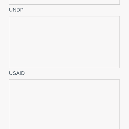
UNDP
USAID