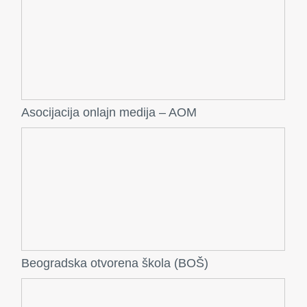
Asocijacija onlajn medija – AOM
Beogradska otvorena škola (BOŠ)