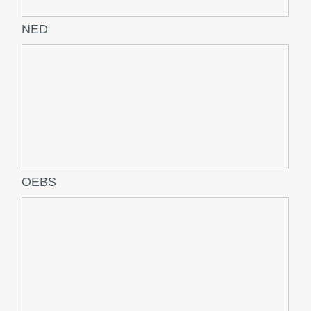
NED
OEBS