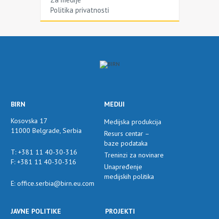
Politika privatnosti
BIRN
MEDIJI
Kosovska 17
Medijska produkcija
11000 Belgrade, Serbia
Resurs centar –
baze podataka
T: +381 11 40-30-316
Treninzi za novinare
F: +381 11 40-30-316
Unapređenje
medijskih politika
E: office.serbia@birn.eu.com
JAVNE POLITIKE
PROJEKTI