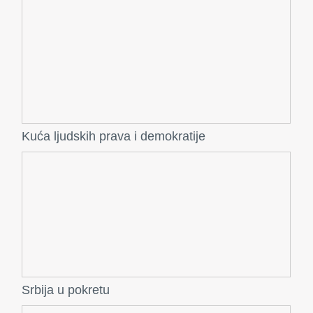
Kuća ljudskih prava i demokratije
Srbija u pokretu