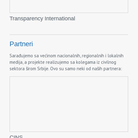
Transparency International
Partneri
Sarađujemo sa većinom nacionalnih, regionalnih i lokalnih
medija, a projekte realizujemo sa kolegama iz civilnog
sektora širom Srbije. Ovo su samo neki od naših partnera:
CINS