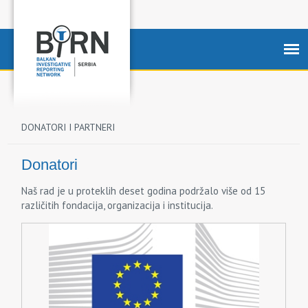
DONATORI I PARTNERI
Donatori
Naš rad je u proteklih deset godina podržalo više od 15
različitih fondacija, organizacija i institucija.