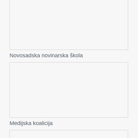
Novosadska novinarska škola
Medijska koalicija