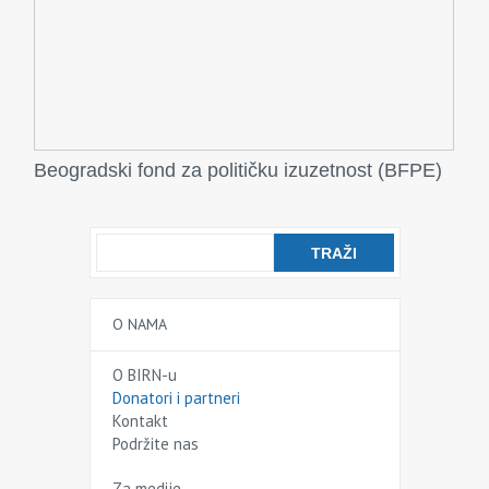
Beogradski fond za političku izuzetnost (BFPE)
O NAMA
O BIRN-u
Donatori i partneri
Kontakt
Podržite nas
Za medije