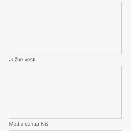
Južne vesti
Media centar Niš