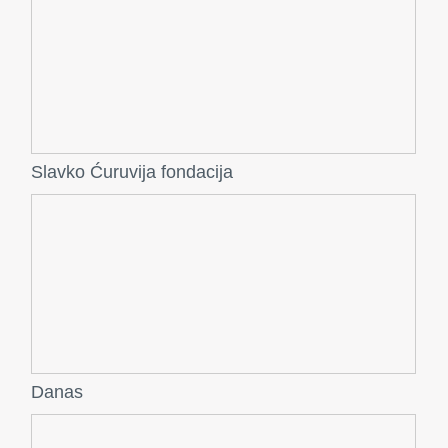
Slavko Ćuruvija fondacija
Danas