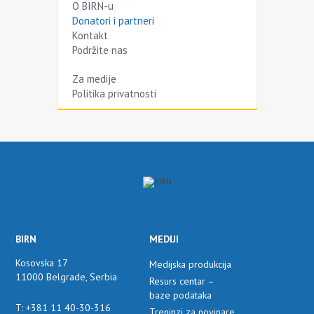
O BIRN-u
Donatori i partneri
Kontakt
Podržite nas
Za medije
Politika privatnosti
BIRN
MEDIJI
Kosovska 17
Medijska produkcija
11000 Belgrade, Serbia
Resurs centar –
baze podataka
T: +381 11 40-30-316
Treninzi za novinare