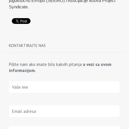
jugoistočnu Evropu (SEEMO) i Asocijacije listova Project
Syndicate.
KONTAKTIRAJTE NAS
Pišite nam ako imate bilo kakvih pitanja
u vezi sa ovom
informacijom.