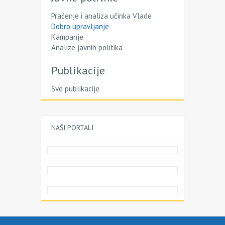
Praćenje i analiza učinka Vlade
Dobro upravljanje
Kampanje
Analize javnih politika
Publikacije
Sve publikacije
NAŠI PORTALI