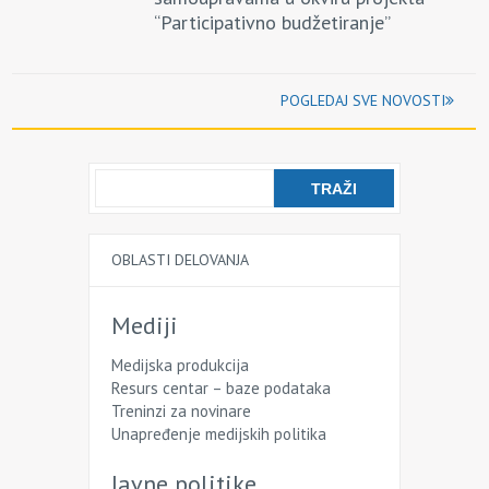
“Participativno budžetiranje”
POGLEDAJ SVE NOVOSTI
OBLASTI DELOVANJA
Mediji
Medijska produkcija
Resurs centar – baze podataka
Treninzi za novinare
Unapređenje medijskih politika
Javne politike