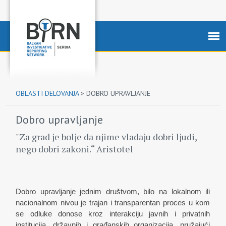
OBLASTI DELOVANJA
>
DOBRO UPRAVLJANJE
Dobro upravljanje
"Za grad je bolje da njime vladaju dobri ljudi,
nego dobri zakoni.“ Aristotel
Dobro upravljanje jednim društvom, bilo na lokalnom ili
nacionalnom nivou je trajan i transparentan proces u kom
se odluke donose kroz interakciju javnih i privatnih
institucija, državnih i građanskih organizacija, pružajući