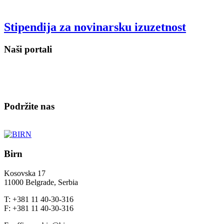
Stipendija za novinarsku izuzetnost
Naši portali
Podržite nas
Birn
Kosovska 17
11000 Belgrade, Serbia
T: +381 11 40-30-316
F: +381 11 40-30-316