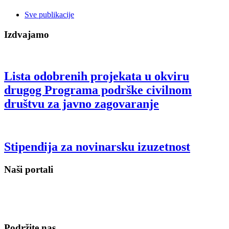
Sve publikacije
Izdvajamo
Lista odobrenih projekata u okviru
drugog Programa podrške civilnom
društvu za javno zagovaranje
Stipendija za novinarsku izuzetnost
Naši portali
Podržite nas