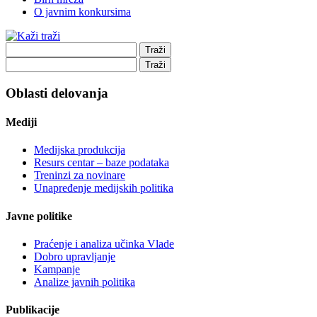
O javnim konkursima
Oblasti delovanja
Mediji
Medijska produkcija
Resurs centar – baze podataka
Treninzi za novinare
Unapređenje medijskih politika
Javne politike
Praćenje i analiza učinka Vlade
Dobro upravljanje
Kampanje
Analize javnih politika
Publikacije