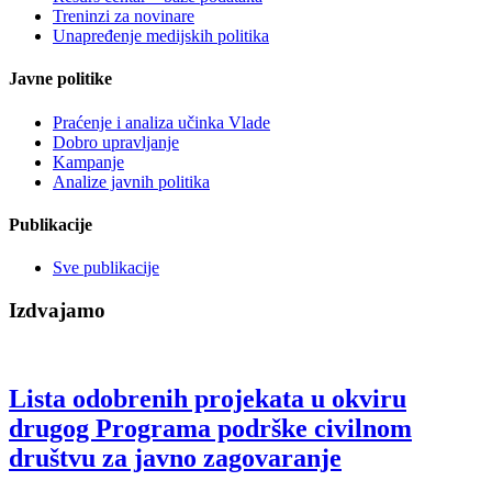
Treninzi za novinare
Unapređenje medijskih politika
Javne politike
Praćenje i analiza učinka Vlade
Dobro upravljanje
Kampanje
Analize javnih politika
Publikacije
Sve publikacije
Izdvajamo
Lista odobrenih projekata u okviru
drugog Programa podrške civilnom
društvu za javno zagovaranje