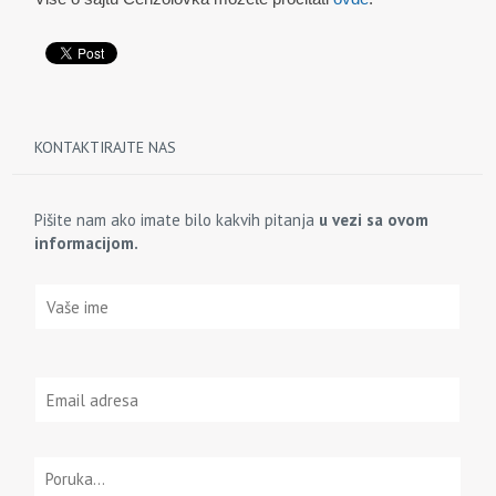
KONTAKTIRAJTE NAS
Pišite nam ako imate bilo kakvih pitanja
u vezi sa ovom
informacijom.