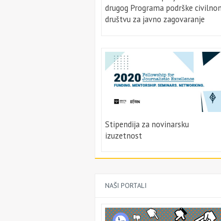
drugog Programa podrške civilno
društvu za javno zagovaranje
Stipendija za novinarsku
izuzetnost
NAŠI PORTALI