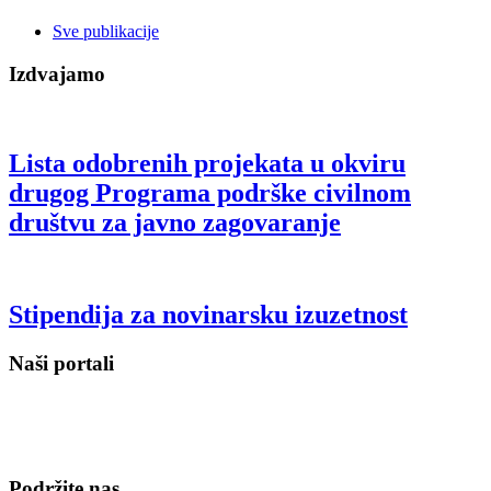
Sve publikacije
Izdvajamo
Lista odobrenih projekata u okviru
drugog Programa podrške civilnom
društvu za javno zagovaranje
Stipendija za novinarsku izuzetnost
Naši portali
Podržite nas