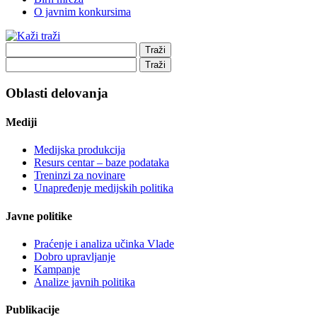
O javnim konkursima
Oblasti delovanja
Mediji
Medijska produkcija
Resurs centar – baze podataka
Treninzi za novinare
Unapređenje medijskih politika
Javne politike
Praćenje i analiza učinka Vlade
Dobro upravljanje
Kampanje
Analize javnih politika
Publikacije