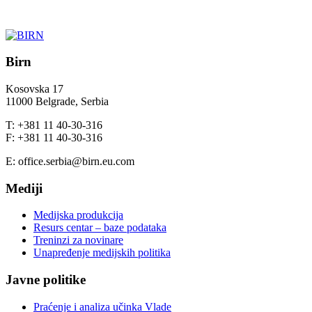
Birn
Kosovska 17
11000 Belgrade, Serbia
T: +381 11 40-30-316
F: +381 11 40-30-316
E: office.serbia@birn.eu.com
Mediji
Medijska produkcija
Resurs centar – baze podataka
Treninzi za novinare
Unapređenje medijskih politika
Javne politike
Praćenje i analiza učinka Vlade