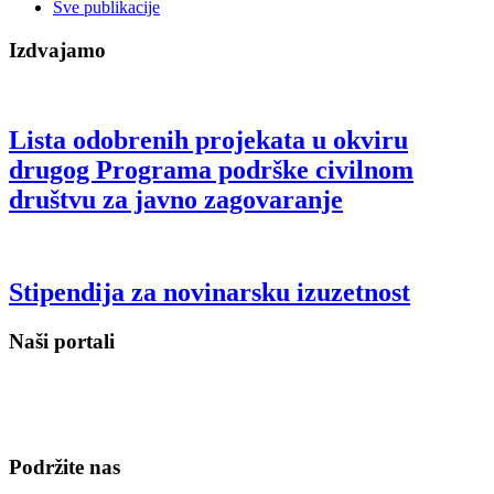
Sve publikacije
Izdvajamo
Lista odobrenih projekata u okviru
drugog Programa podrške civilnom
društvu za javno zagovaranje
Stipendija za novinarsku izuzetnost
Naši portali
Podržite nas