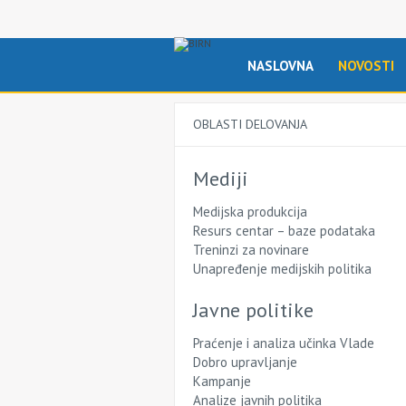
NASLOVNA
NOVOSTI
OBLASTI DELOVANJA
Mediji
Medijska produkcija
Resurs centar – baze podataka
Treninzi za novinare
Unapređenje medijskih politika
Javne politike
Praćenje i analiza učinka Vlade
Dobro upravljanje
Kampanje
Analize javnih politika