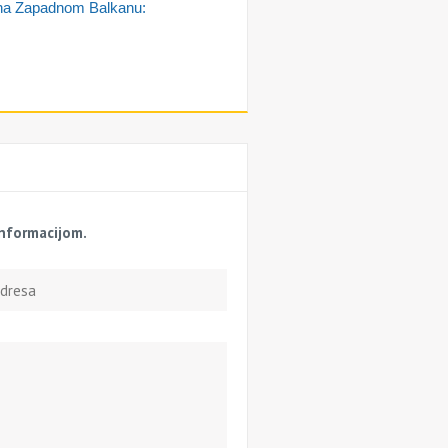
je na Zapadnom Balkanu:
informacijom.