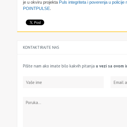
je u okviru projekta
Puls integriteta i poverenja u polici
POINTPULSE
.
KONTAKTIRAJTE NAS
Pišite nam ako imate bilo kakvih pitanja
u vezi sa ovom 