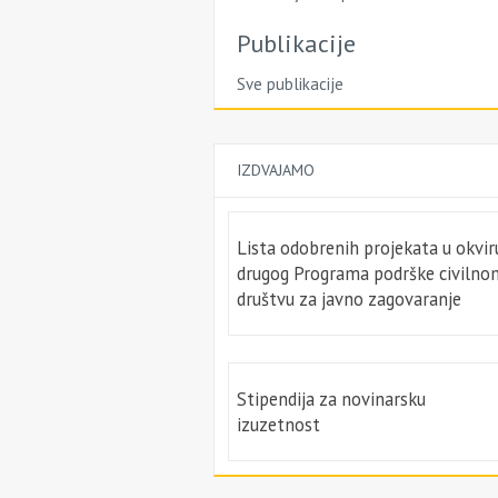
Publikacije
Sve publikacije
IZDVAJAMO
Lista odobrenih projekata u okvir
drugog Programa podrške civilno
društvu za javno zagovaranje
Stipendija za novinarsku
izuzetnost