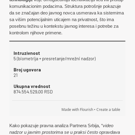
komunikacionim podacima. Struktura potrošnje pokazuje
da se značajan deo javnog novca usmerava ka sistemima
sa višim potencijalnim uticajem na privatnost, što ima
posebnu težinu u kontekstu javnog interesa i potrebe za
kontrolom njihove primene.
Kako pokazuje pravna analiza Partnera Srbija, “
video
nadzor u javnim prostorima se u praksi često opravdava