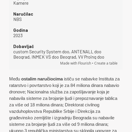
Među
ostalim naručiocima
ističu se nabavke Instituta za
ratarstvo i povrtarstvo koji je za 84 miliona dinara nabavio
dronove; Nacionalna služba za zapošljavanje koja je
nabavila sisteme za brojanje ljudi i prepoznavanje tablica
za više od 18 miliona dinara; Direktorat civilnog
vazduhoplovstva Republike Srbije i Direkcija za
građevinsko zemljište i izgradnju Beograda su nabavile
sisteme za brojanje ljudi za više od 9 miliona dinara;
ukupno 3 republička ministarstva su sklopila ugovore za