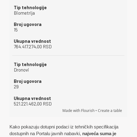
Kako pokazuju dotupni podaci iz tehničkih specifikacija
dostupnih na Portalu javnih nabavki,
najveća suma je